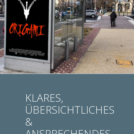
KLARES,
ÜBERSICHTLICHES
&
ANSPRECHENDES