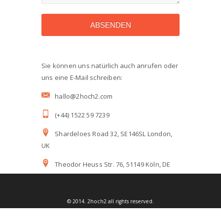
ABSENDEN
Sie können uns natürlich auch anrufen oder
uns eine E-Mail schreiben:
hallo@2hoch2.com
(+44) 1522 59 7239
Shardeloes Road 32, SE146SL London,
UK
Theodor Heuss Str. 76, 51149 Köln, DE
© 2014. 2hoch2 all rights reserved.