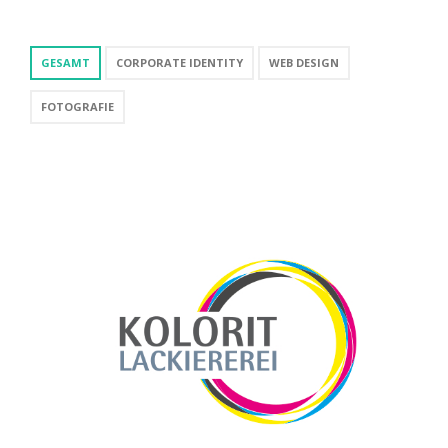
GESAMT
CORPORATE IDENTITY
WEB DESIGN
FOTOGRAFIE