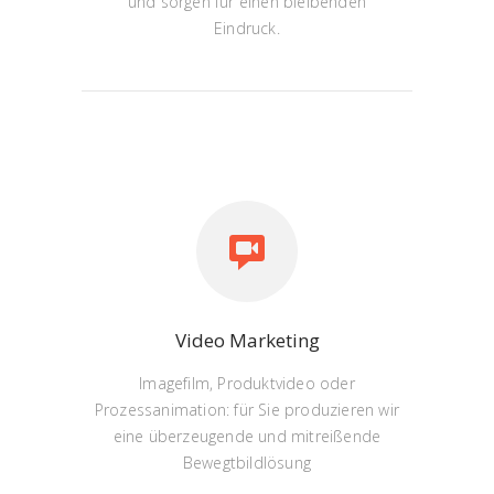
und sorgen für einen bleibenden
Eindruck.
Video Marketing
Imagefilm, Produktvideo oder
Prozessanimation: für Sie produzieren wir
eine überzeugende und mitreißende
Bewegtbildlösung