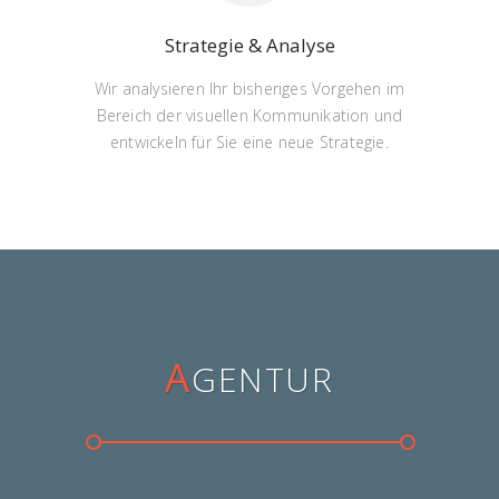
Strategie & Analyse
Wir analysieren Ihr bisheriges Vorgehen im
Bereich der visuellen Kommunikation und
entwickeln für Sie eine neue Strategie.
A
GENTUR